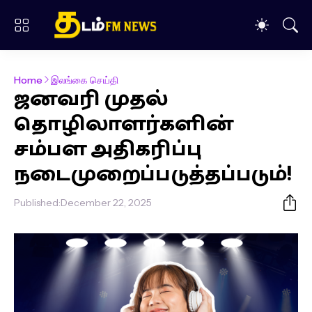
Home
இலங்கை செய்தி
ஜனவரி முதல்
தொழிலாளர்களின்
சம்பள அதிகரிப்பு
நடைமுறைப்படுத்தப்படும்!
Published:
December 22, 2025