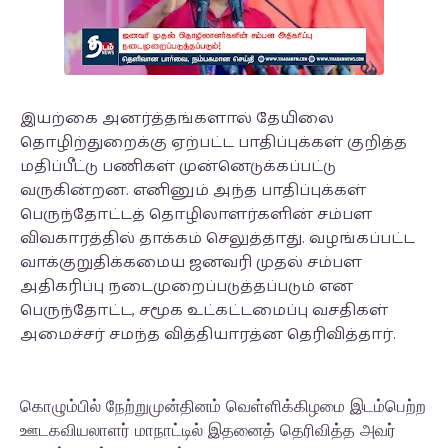
இயற்கை அனர்த்தங்களால் தேயிலை
தொழிற்துறைக்கு ஏற்பட்ட பாதிப்புக்கள் குறித்த
மதிப்பீட்டு பணிகள் முன்னெடுக்கப்பட்டு
வருகின்றன. எனினும் அந்த பாதிப்புக்கள்
பெருந்தோட்டத் தொழிலாளர்களின் சம்பள
விவகாரத்தில் தாக்கம் செலுத்தாது. வழங்கப்பட்ட
வாக்குறுதிக்கமைய ஜனவரி முதல் சம்பள
அதிகரிப்பு நடைமுறைப்படுத்தப்படும் என
பெருந்தோட்ட, சமூக உட்கட்டமைப்பு வசதிகள்
அமைச்சர் சமந்த வித்தியாரத்ன தெரிவித்தார்.
கொழும்பில் நேற்றுமுன்தினம் வெள்ளிக்கிழமை இடம்பெற்ற
ஊடகவியலாளர் மாநாட்டில் இதனைத் தெரிவித்த அவர்