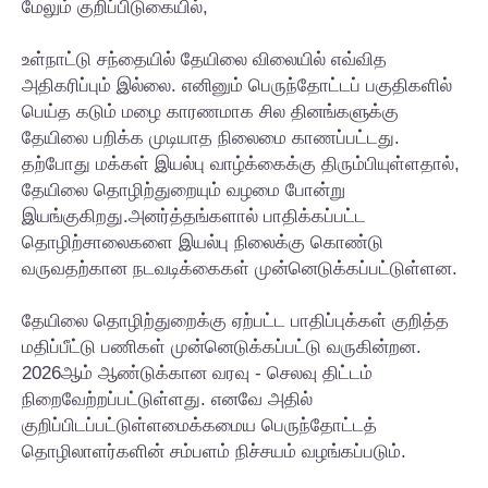
மேலும் குறிப்பிடுகையில்,
உள்நாட்டு சந்தையில் தேயிலை விலையில் எவ்வித
அதிகரிப்பும் இல்லை. எனினும் பெருந்தோட்டப் பகுதிகளில்
பெய்த கடும் மழை காரணமாக சில தினங்களுக்கு
தேயிலை பறிக்க முடியாத நிலைமை காணப்பட்டது.
தற்போது மக்கள் இயல்பு வாழ்க்கைக்கு திரும்பியுள்ளதால்,
தேயிலை தொழிற்துறையும் வழமை போன்று
இயங்குகிறது.அனர்த்தங்களால் பாதிக்கப்பட்ட
தொழிற்சாலைகளை இயல்பு நிலைக்கு கொண்டு
வருவதற்கான நடவடிக்கைகள் முன்னெடுக்கப்பட்டுள்ளன.
தேயிலை தொழிற்துறைக்கு ஏற்பட்ட பாதிப்புக்கள் குறித்த
மதிப்பீட்டு பணிகள் முன்னெடுக்கப்பட்டு வருகின்றன.
2026ஆம் ஆண்டுக்கான வரவு - செலவு திட்டம்
நிறைவேற்றப்பட்டுள்ளது. எனவே அதில்
குறிப்பிடப்பட்டுள்ளமைக்கமைய பெருந்தோட்டத்
தொழிலாளர்களின் சம்பளம் நிச்சயம் வழங்கப்படும்.