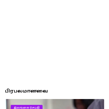
பிரபலமானவை
இலங்கை செய்தி