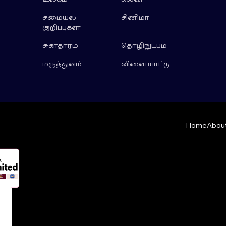
சமையல்
சினிமா
குறிப்புகள்
சுகாதாரம்
தொழிநுட்பம்
மருத்துவம்
விளையாட்டு
Home
About