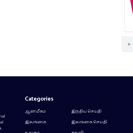
Categories
ஆன்மீகம்
இந்திய செய்தி
nal
இலங்கை
இலங்கை செய்தி
al
,
உலகம்
கல்வி