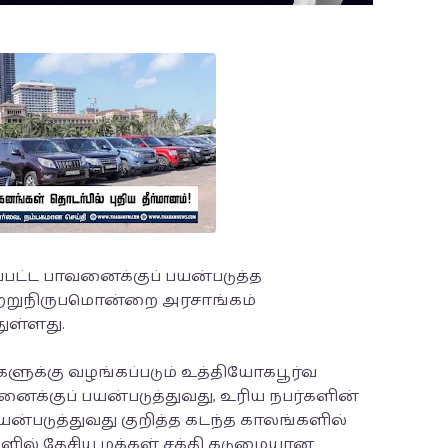
ட்ட பாவனைக்குப் பயன்படுத்த
ற்றுநிருபமொன்றை அரசாங்கம்
ுள்ளது.
களுக்கு வழங்கப்படும் உத்தியோகபூர்வ
்குப் பயன்படுத்துவது, உரிய நபர்களின்
்படுத்துவது குறித்த கடந்த காலங்களில்
்களில் தேசிய மக்கள் சக்தி கடுமையான