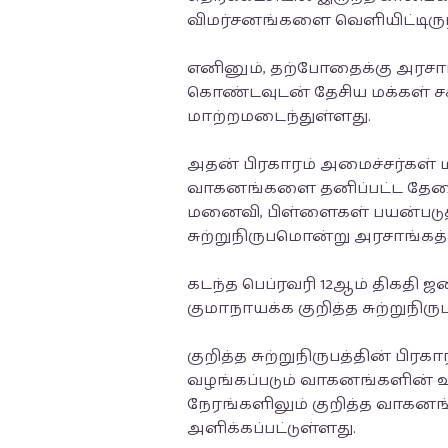
விமர்சனங்களை வெளியிட்டிருந
எனினும், தற்போதைக்கு அரசாங
கொண்டவுடன் தேசிய மக்கள் சக
மாற்றமடைந்துள்ளது.
அதன் பிரகாரம் அமைச்சர்கள் ம
வாகனங்களை தனிப்பட்ட தேவைக
மனைவி, பிள்ளைகள் பயன்படு
சுற்றுநிருபமொன்று அரசாங்கத்
கடந்த பெப்ரவரி 12ஆம் திகதி 
குமாநாயக்க குறித்த சுற்றுநிர
குறித்த சுற்றுநிருபத்தின் பிர
வழங்கப்படும் வாகனங்களின் 
நேரங்களிலும் குறித்த வாகன
அளிக்கப்பட்டுள்ளது.