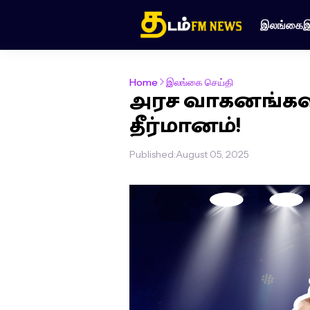
இலங்கை
இ
Home
இலங்கை செய்தி
அரச வாகனங்கள்
தீர்மானம்!
Published:
August 05, 2025