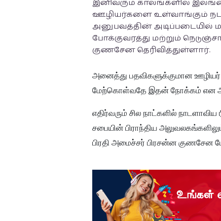
இனிவரும் காலங்களில் இலங்க
ஊழியர்களை உள்வாங்கும் நட
அனுபவத்தின் அடிப்படையில் ம
போக்குவரத்து மற்றும் நெடுஞ்
குணசேன தெரிவித்துள்ளார்.
அனைத்து பதவிகளுக்குமான ஊழியர் 
மேற்கொள்வதே இதன் நோக்கம் என அவர்
எதிர்வரும் சில நாட்களில் நாடளாவி
சபையின் பிராந்திய அலுவலகங்களிலும
பிரதி அமைச்சர் பிரசன்ன குணசேன மேலு