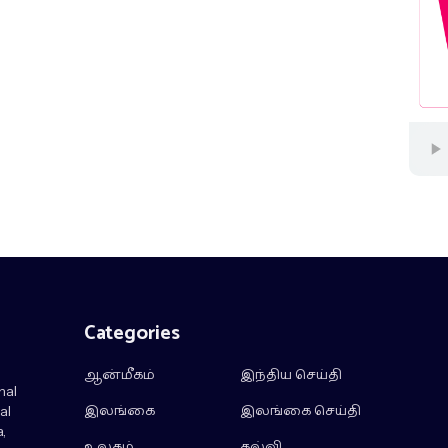
Categories
ஆன்மீகம்
இந்திய செய்தி
nal
இலங்கை
இலங்கை செய்தி
al
,
உலகம்
கல்வி