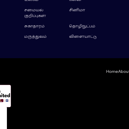
சமையல்
சினிமா
குறிப்புகள்
சுகாதாரம்
தொழிநுட்பம்
மருத்துவம்
விளையாட்டு
Home
About