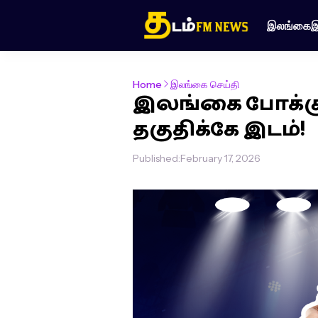
இலங்கை
இ
Home
இலங்கை செய்தி
இலங்கை போக்க
தகுதிக்கே இடம்!
Published:
February 17, 2026