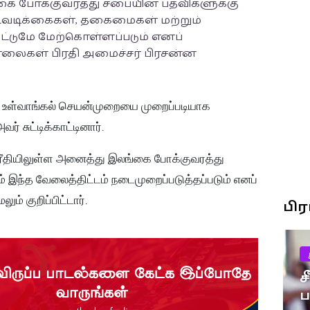
ை போக்குவரத்து சபையின் பதவிகளுக்கு
வடிக்கைகள், தகைமைகள் மற்றும்
ட்டுமே மேற்கொள்ளப்படும் எனப்
சாலைகள் பிரதி அமைச்சர் பிரசன்ன
உள்வாங்கல் செயன்முறையை முறைப்படியாக
 சுட்டிக்காட்டினார்.
ய ரீதியிலுள்ள அனைத்து இலங்கை போக்குவரத்து
் இந்த வேலைத்திட்டம் நடைமுறைப்படுத்தப்படும் எனப்
ம் குறிப்பிட்டார்.
பி
ச