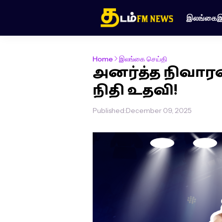
இலங்கை
இ
Home
இலங்கை செய்தி
அனர்த்த நிவாரண
நிதி உதவி!
Published:
December 09, 2025