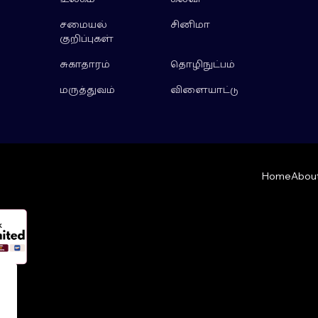
சமையல்
சினிமா
குறிப்புகள்
சுகாதாரம்
தொழிநுட்பம்
மருத்துவம்
விளையாட்டு
Home
About