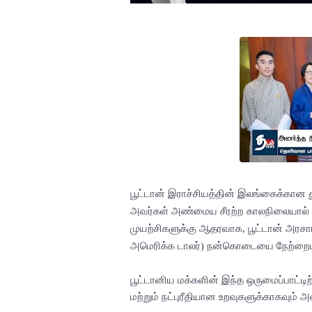
பூட்டான் இராச்சியத்தின் இலங்கைக்கான 
அவர்கள் அண்மைய சீரற்ற காலநிலையால் ஏற
முயற்சிகளுக்கு ஆதரவாக, பூட்டான் அரசா
அமெரிக்க டாலர்) நன்கொடையை நேற்றையத
பூட்டானிய மக்களின் இந்த ஒருமைப்பாட்ட
மற்றும் நட்புரீதியான உறவுகளுக்காகவும் 