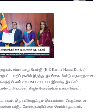
தூதுவர், கர்மா ஹமு டோர்ஜி (H E Karma Hamu Dorjee)
்பட்ட பாதிப்புகளில் இருந்து இலங்கை மீண்டு வருவதற்கான
ங்கத்தின் சார்பாக USD 200,000 (இரண்டு இலட்சம்
ினம் அமைச்சர் விஜித ஹேரத்திடம் கையளித்தார்.
ிற்காகவும், இரு நாடுகளுக்கும் இடையிலான நெருக்கமான
அமைச்சர் விஜித ஹேரத் நன்றியினை தெரிவித்துள்ளார்.