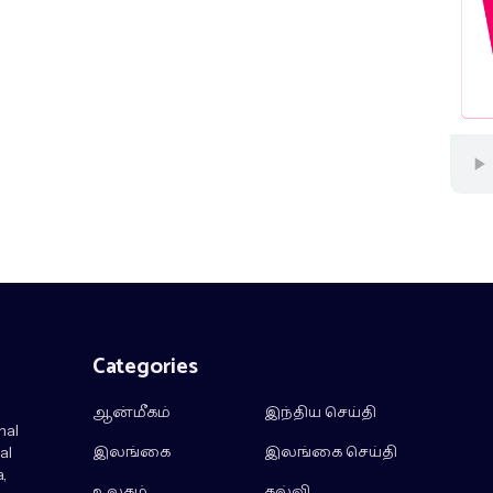
Categories
ஆன்மீகம்
இந்திய செய்தி
nal
இலங்கை
இலங்கை செய்தி
al
,
உலகம்
கல்வி