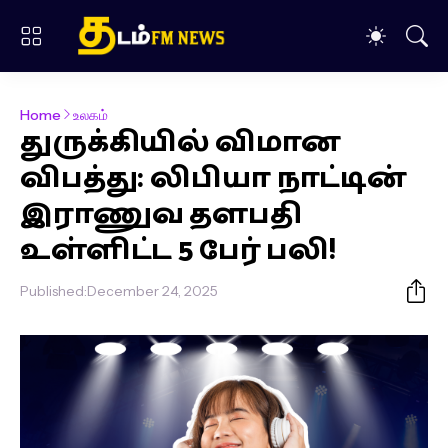
Home
உலகம்
துருக்கியில் விமான
விபத்து: லிபியா நாட்டின்
இராணுவ தளபதி
உள்ளிட்ட 5 பேர் பலி!
Published:
December 24, 2025