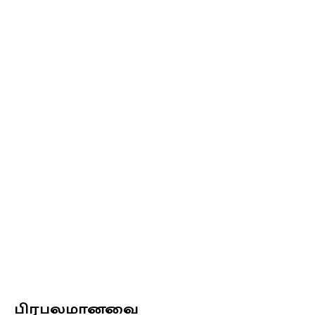
பிரபலமானவை