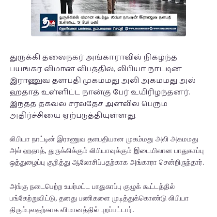
துருக்கி தலைநகர் அங்காராவில் நிகழ்ந்த
பயங்கர விமான விபத்தில், லிபியா நாட்டின்
இராணுவ தளபதி முகம்மது அலி அகமமது அல்
ஹதாத் உள்ளிட்ட நான்கு பேர் உயிரிழந்தனர்.
இந்தத் தகவல் சர்வதேச அளவில் பெரும்
அதிர்ச்சியை ஏற்படுத்தியுள்ளது.
லிபியா நாட்டின் இராணுவ தளபதியான முகம்மது அலி அகமமது
அல் ஹதாத், துருக்கிக்கும் லிபியாவுக்கும் இடையிலான பாதுகாப்பு
ஒத்துழைப்பு குறித்து ஆலோசிப்பதற்காக அங்காரா சென்றிருந்தார்.
அங்கு நடைபெற்ற உயர்மட்ட பாதுகாப்பு குழுக் கூட்டத்தில்
பங்கேற்றுவிட்டு, தனது பணிகளை முடித்துக்கொண்டு லிபியா
திரும்புவதற்காக விமானத்தில் புறப்பட்டார்.