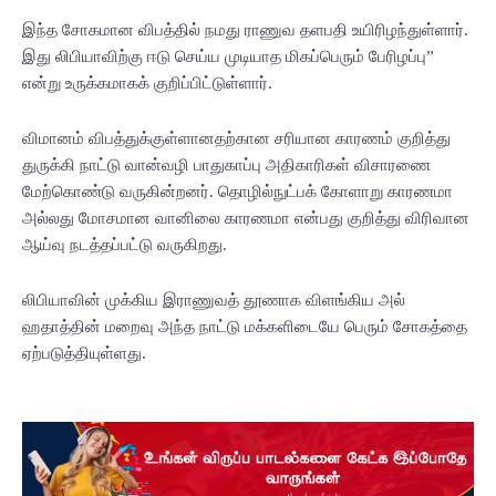
இந்த சோகமான விபத்தில் நமது ராணுவ தளபதி உயிரிழந்துள்ளார்.
இது லிபியாவிற்கு ஈடு செய்ய முடியாத மிகப்பெரும் பேரிழப்பு”
என்று உருக்கமாகக் குறிப்பிட்டுள்ளார்.
விமானம் விபத்துக்குள்ளானதற்கான சரியான காரணம் குறித்து
துருக்கி நாட்டு வான்வழி பாதுகாப்பு அதிகாரிகள் விசாரணை
மேற்கொண்டு வருகின்றனர். தொழில்நுட்பக் கோளாறு காரணமா
அல்லது மோசமான வானிலை காரணமா என்பது குறித்து விரிவான
ஆய்வு நடத்தப்பட்டு வருகிறது.
லிபியாவின் முக்கிய இராணுவத் தூணாக விளங்கிய அல்
ஹதாத்தின் மறைவு அந்த நாட்டு மக்களிடையே பெரும் சோகத்தை
ஏற்படுத்தியுள்ளது.