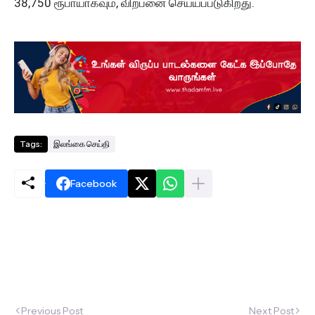
38,750 ரூபாயாகவும், விற்பனை செய்யப்படுகிறது.
Tags:
இலங்கை செய்தி
Facebook
Previous Post
Next Post