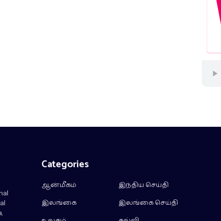
Categories
ஆன்மீகம்
இந்திய செய்தி
nal
இலங்கை
இலங்கை செய்தி
al
,
உலகம்
கல்வி