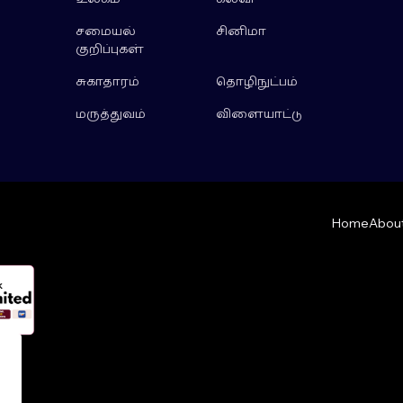
சமையல்
சினிமா
குறிப்புகள்
சுகாதாரம்
தொழிநுட்பம்
மருத்துவம்
விளையாட்டு
Home
About