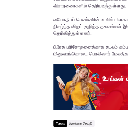
விசாரணைகளில் தெரியவந்துள்ளது.
வயோதிபப் பெண்ணின் உடலில் மிளகாய்
நிகழ்ந்த விதம் குறித்த தகவல்கள் 
தெரிவித்துள்ளனர்.
பிரேத பரிசோதனைக்காக சடலம் கம்ப
மினுவாங்கொடை பொலிஸார் மேலதிக
Tags:
இலங்கை செய்தி