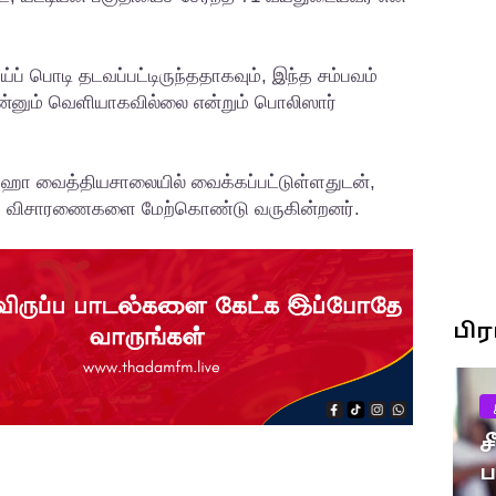
ப் பொடி தடவப்பட்டிருந்ததாகவும், இந்த சம்பவம்
இன்னும் வெளியாகவில்லை என்றும் பொலிஸார்
ஹா வைத்தியசாலையில் வைக்கப்பட்டுள்ளதுடன்,
 விசாரணைகளை மேற்கொண்டு வருகின்றனர்.
பி
ச