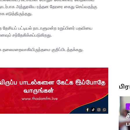
 தொடர்பாக அத்துரலிய ரத்தன தேரரை கைது செய்வதற்கு
ை எடுத்திருந்தது.
ற தேசியப் பட்டியல் நாடாளுமன்ற உறுப்பினர் பதவியை
னவும் சந்தேகிக்கப்படுகிறது.
க தலைமறைவாகியிருந்தமை குறிப்பிடத்தக்கது.
பி
ச