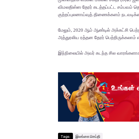
விமலதிஸ்ஸ தேரர் கடத்தப்பட்ட சம்பவம்
குற்றப்புலனாய்வுத் திணைக்களம் நடவடிக்க
மேலும், 2020 ஆம் ஆண்டில் அக்கட்சி பெற்
அத்துரலிய ரத்தன தேரர் பெற்றிருக்கலாம் எ
இந்நிலையில் அவர் கடந்த சில வாரங்களா
Tags:
இலங்கை செய்தி