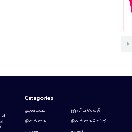
Categories
ஆன்மீகம்
இந்திய செய்தி
nal
இலங்கை
இலங்கை செய்தி
al
,
உலகம்
கல்வி