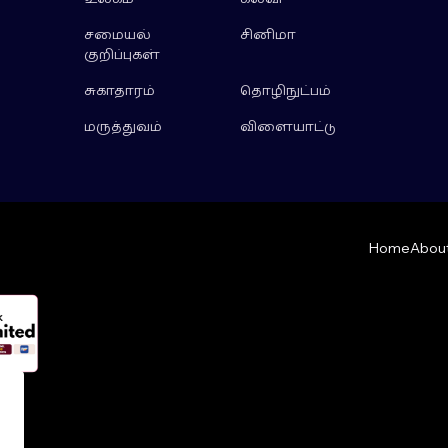
சமையல்
சினிமா
குறிப்புகள்
சுகாதாரம்
தொழிநுட்பம்
மருத்துவம்
விளையாட்டு
Home
About