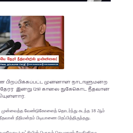
ணை பிறப்பிக்கப்பட்ட முன்னாள் நாடாளுமன்ற
ன தேரர் இன்று (29) காலை நுகேகொட நீதவான்
யுள்ளார்.
ரிகள் முன்வைத்த வேண்டுகோளைத் தொடர்ந்து கடந்த 18 ஆம்
ான் நீதிமன்றம் பிடியாணை பிறப்பித்திருந்தது.
ஜனபலவேகய) கட்சியின் பொதுச் செயலாளர் வேதினிகம