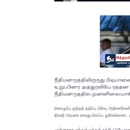
நீதிமன்றத்திலிருந்து பிடியா
உறுப்பினர் அத்துரலியே ரத்த
நீதிமன்றத்தில் முன்னிலையாகி
கொழும்பு குற்றத் தடுப்பு பிரிவு அதிகா
திகதி அவரை கைது செய்ய நுகேகொடை நீதவ
முன்னதாக எங்கள் மக்கள் சக்தி (அபே 