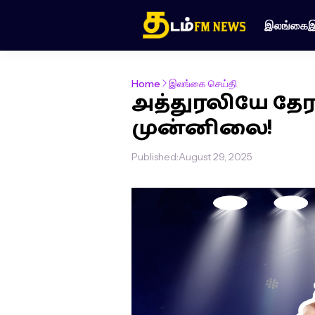
இலங்கை
இ
Home
இலங்கை செய்தி
அத்துரலியே தேரர
முன்னிலை!
Published:
August 29, 2025